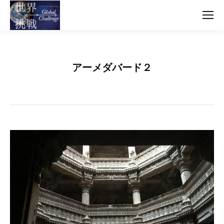
アーメダバード２