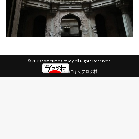
© 2019 sometimes study All Rights Reserved.
にほんブログ村