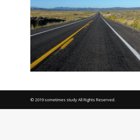
Mixi
© 2019 sometimes study All Rights Reserved.