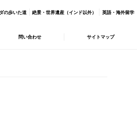
世界遺産（インド以外）
英語・海外留学
マラソン＆ダイエット
ダの歩いた道
絶景・世界遺産（インド以外）
英語・海外留学
サイトマップ
問い合わせ
サイトマップ