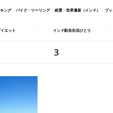
ツーリング
絶景・世界遺産（インド）
ブッダの歩いた道
絶景・
ッキング
バイク・ツーリング
絶景・世界遺産（インド）
ブッ
とり
問い合わせ
ダイエット
インド駐在生活ひとり
3