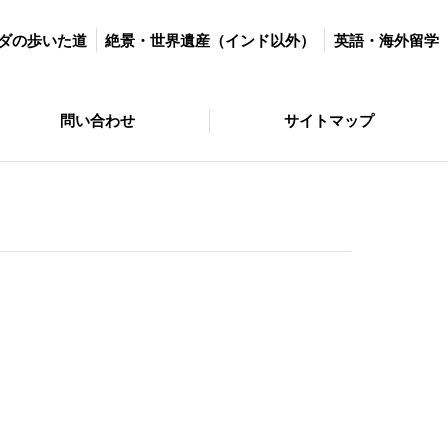
世界遺産（インド以外）
英語・海外留学
マラソン＆ダイエット
ダの歩いた道
絶景・世界遺産（インド以外）
英語・海外留学
サイトマップ
問い合わせ
サイトマップ