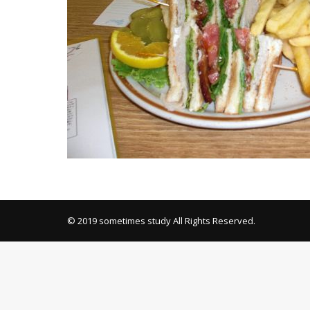
Mixi
© 2019 sometimes study All Rights Reserved.