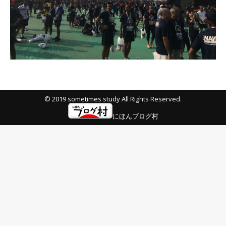
© 2019 sometimes study All Rights Reserved.
にほんブログ村