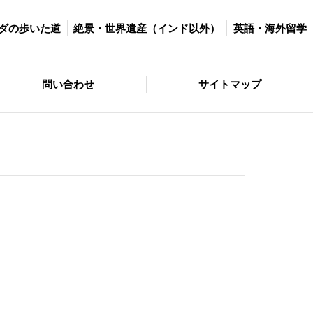
世界遺産（インド以外）
英語・海外留学
マラソン＆ダイエット
ダの歩いた道
絶景・世界遺産（インド以外）
英語・海外留学
サイトマップ
問い合わせ
サイトマップ