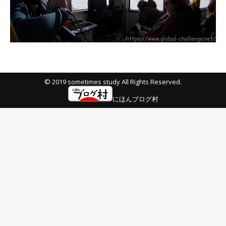
© 2019 sometimes study All Rights Reserved.
にほんブログ村