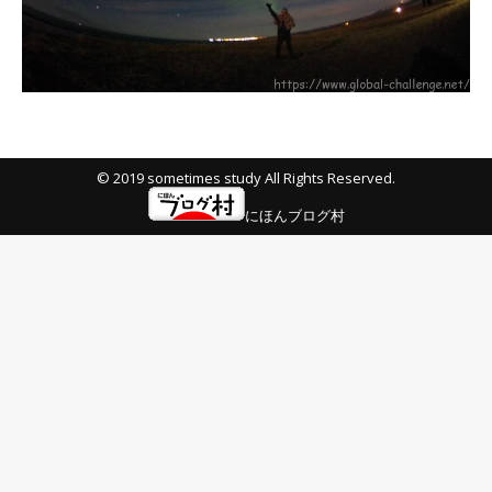
© 2019 sometimes study All Rights Reserved.
にほんブログ村