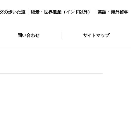
世界遺産（インド以外）
英語・海外留学
マラソン＆ダイエット
ダの歩いた道
絶景・世界遺産（インド以外）
英語・海外留学
サイトマップ
問い合わせ
サイトマップ