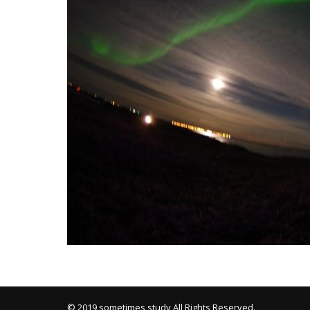
Mixi
© 2019 sometimes study All Rights Reserved.