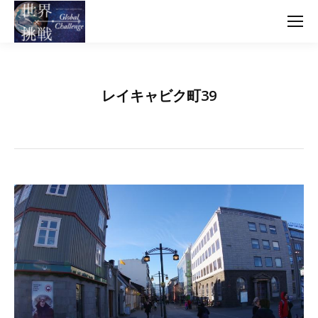
レイキャビク町39