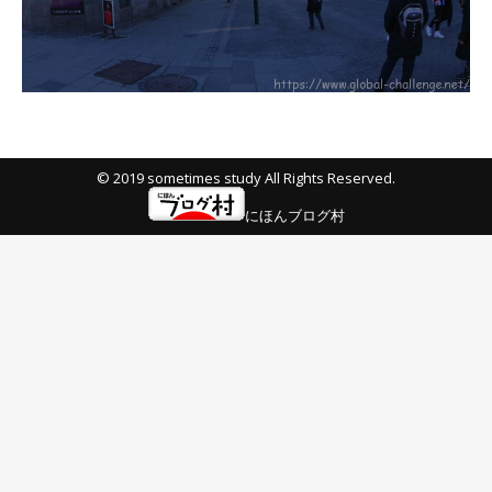
© 2019 sometimes study All Rights Reserved.
にほんブログ村