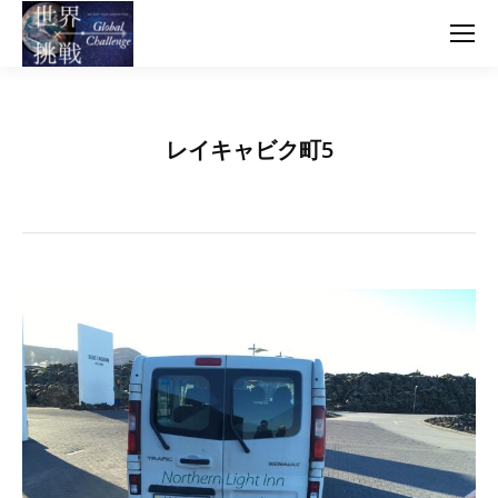
レイキャビク町5