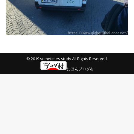
© 2019 sometimes study All Rights Reserved.
にほんブログ村