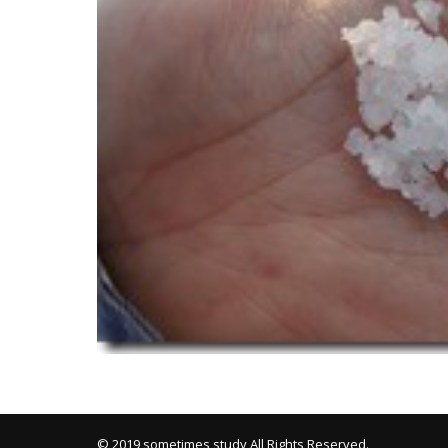
Mixi
© 2019 sometimes study All Rights Reserved.