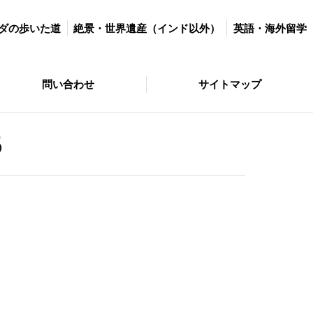
世界遺産（インド以外）
英語・海外留学
マラソン＆ダイエット
ダの歩いた道
絶景・世界遺産（インド以外）
英語・海外留学
サイトマップ
問い合わせ
サイトマップ
6