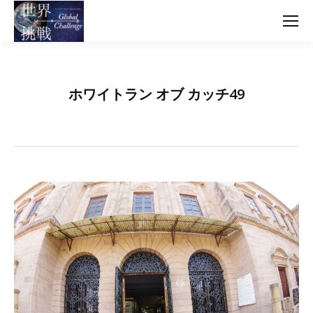
ホワイトラン オブ カッチ49