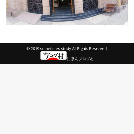
© 2019 sometimes study All Rights Reserved.
にほんブログ村