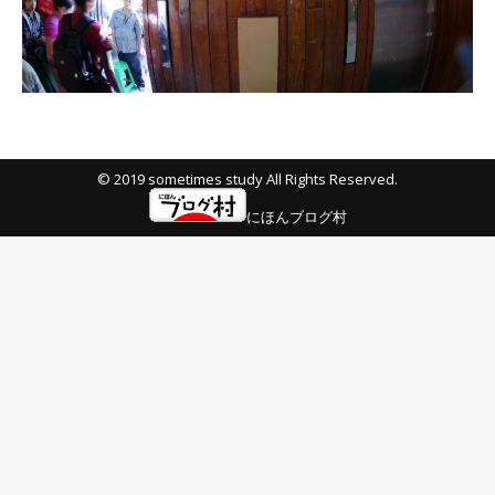
© 2019 sometimes study All Rights Reserved.
にほんブログ村