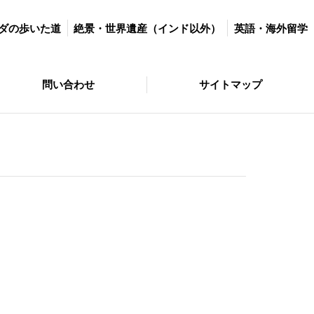
世界遺産（インド以外）
英語・海外留学
マラソン＆ダイエット
ダの歩いた道
絶景・世界遺産（インド以外）
英語・海外留学
サイトマップ
問い合わせ
サイトマップ