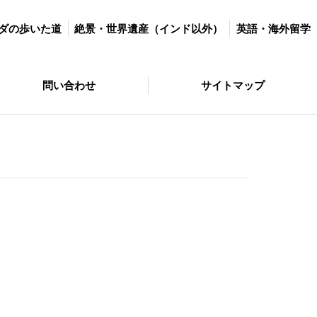
世界遺産（インド以外）
英語・海外留学
マラソン＆ダイエット
ダの歩いた道
絶景・世界遺産（インド以外）
英語・海外留学
サイトマップ
問い合わせ
サイトマップ