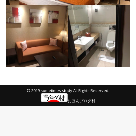
© 2019 sometimes study All Rights Reserved.
にほんブログ村