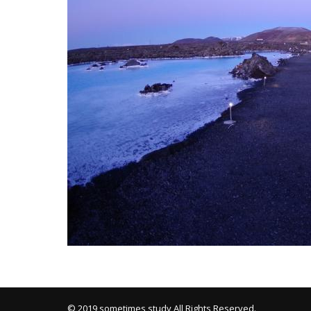
Mixi
© 2019 sometimes study All Rights Reserved.