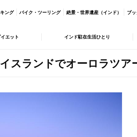
ツーリング
絶景・世界遺産（インド）
ブッダの歩いた道
絶景・
ッキング
バイク・ツーリング
絶景・世界遺産（インド）
ブッ
とり
問い合わせ
ダイエット
インド駐在生活ひとり
イスランドでオーロラツア