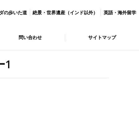
世界遺産（インド以外）
英語・海外留学
マラソン＆ダイエット
ダの歩いた道
絶景・世界遺産（インド以外）
英語・海外留学
サイトマップ
問い合わせ
サイトマップ
ー1