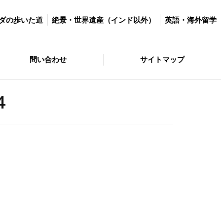
世界遺産（インド以外）
英語・海外留学
マラソン＆ダイエット
ダの歩いた道
絶景・世界遺産（インド以外）
英語・海外留学
サイトマップ
問い合わせ
サイトマップ
4