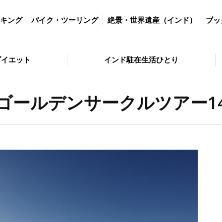
ツーリング
絶景・世界遺産（インド）
ブッダの歩いた道
絶景・
ッキング
バイク・ツーリング
絶景・世界遺産（インド）
ブッ
とり
問い合わせ
ダイエット
インド駐在生活ひとり
ゴールデンサークルツアー1