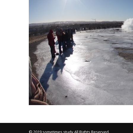
Mixi
© 2019 sometimes study All Rights Reserved.