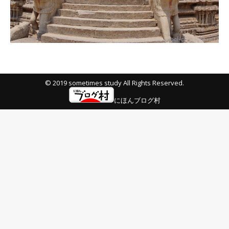
© 2019 sometimes study All Rights Reserved.
にほんブログ村