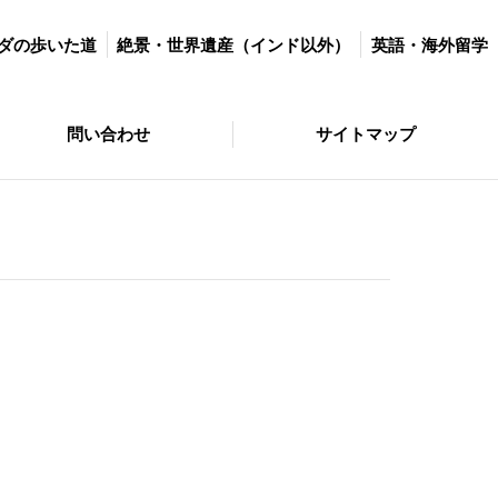
世界遺産（インド以外）
英語・海外留学
マラソン＆ダイエット
ダの歩いた道
絶景・世界遺産（インド以外）
英語・海外留学
サイトマップ
問い合わせ
サイトマップ