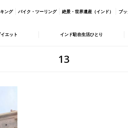
ツーリング
絶景・世界遺産（インド）
ブッダの歩いた道
絶景・
ッキング
バイク・ツーリング
絶景・世界遺産（インド）
ブッ
とり
問い合わせ
ダイエット
インド駐在生活ひとり
13