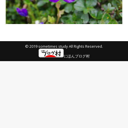
© 2019 sometimes study All Rights Reserved.
にほんブログ村