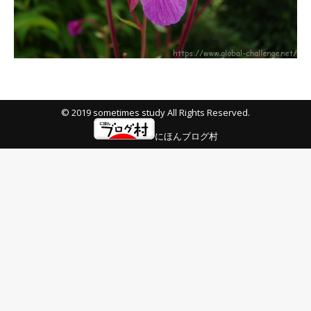
© 2019 sometimes study All Rights Reserved.
にほんブログ村