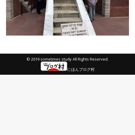
© 2019 sometimes study All Rights Reserved.
にほんブログ村