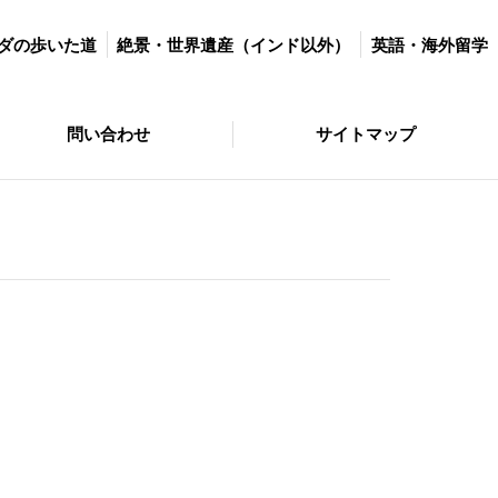
世界遺産（インド以外）
英語・海外留学
マラソン＆ダイエット
ダの歩いた道
絶景・世界遺産（インド以外）
英語・海外留学
サイトマップ
問い合わせ
サイトマップ