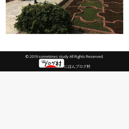
© 2019 sometimes study All Rights Reserved.
にほんブログ村