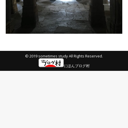
© 2019 sometimes study All Rights Reserved.
にほんブログ村