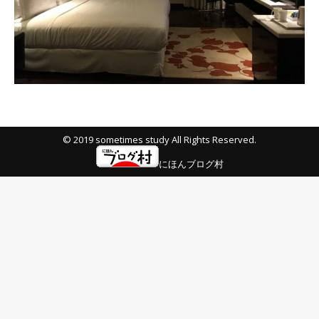
© 2019 sometimes study All Rights Reserved.
にほんブログ村