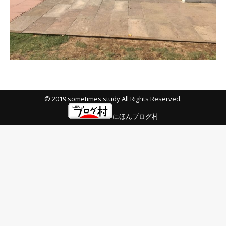
© 2019 sometimes study All Rights Reserved.
にほんブログ村