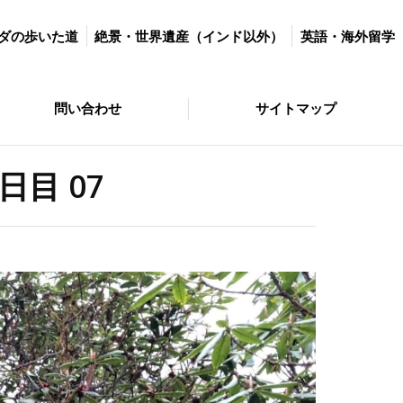
世界遺産（インド以外）
英語・海外留学
マラソン＆ダイエット
ダの歩いた道
絶景・世界遺産（インド以外）
英語・海外留学
サイトマップ
問い合わせ
サイトマップ
目 07