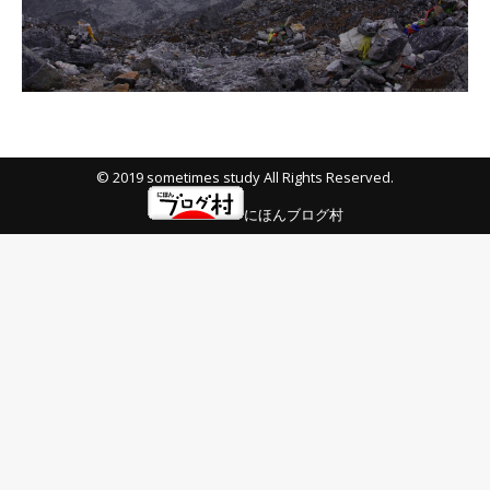
© 2019 sometimes study All Rights Reserved.
にほんブログ村