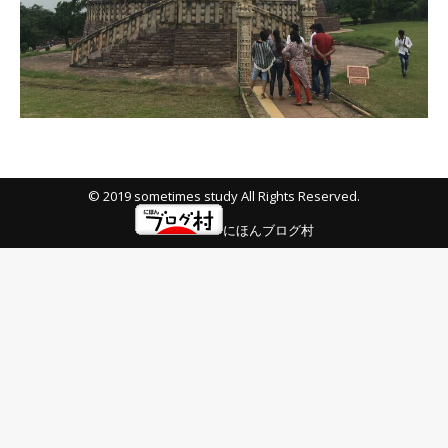
© 2019 sometimes study All Rights Reserved.
にほんブログ村