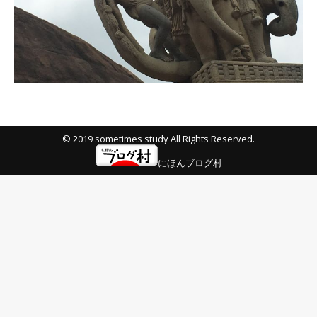
© 2019 sometimes study All Rights Reserved.
にほんブログ村