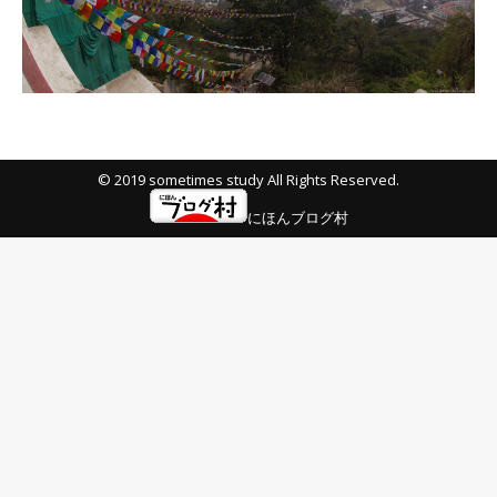
© 2019 sometimes study All Rights Reserved.
にほんブログ村