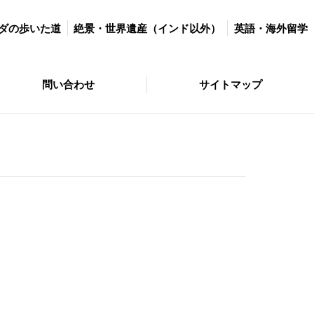
世界遺産（インド以外）
英語・海外留学
マラソン＆ダイエット
ダの歩いた道
絶景・世界遺産（インド以外）
英語・海外留学
サイトマップ
問い合わせ
サイトマップ