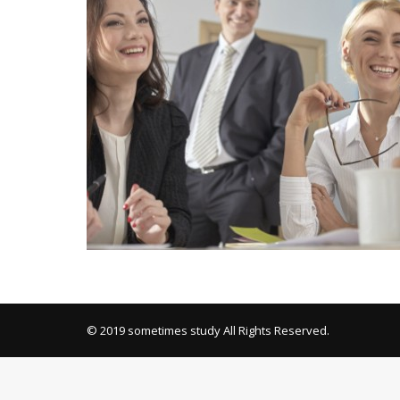
Mixi
© 2019 sometimes study All Rights Reserved.