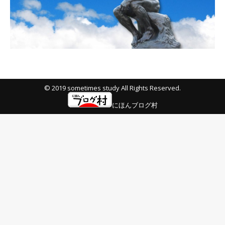
© 2019 sometimes study All Rights Reserved.
にほんブログ村