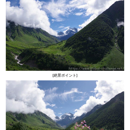
[絶景ポイント]