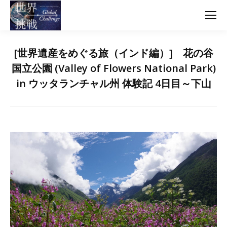
[世界遺産をめぐる旅（インド編）] 花の谷
国立公園 (Valley of Flowers National Park)
in ウッタランチャル州 体験記 4日目～下山