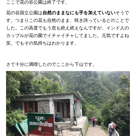
ここで花の谷公園は終了です。
花の谷国立公園は
自然のままなにも手を加えていない
そうで
す。つまりこの花も自然のまま、咲き誇っているとのことで
した。この高度でもう息も絶え絶えなんですが、インド人の
カップルが花の園でイチャイチャしてました。元気ですよね
笑。でもその気持ちはわかります。
さて十分に満喫したのでここから下山です。