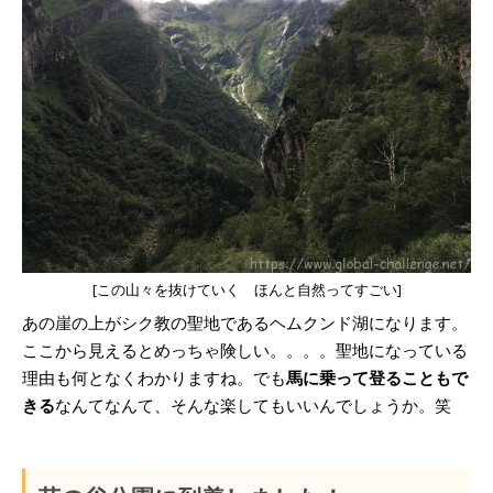
[この山々を抜けていく ほんと自然ってすごい]
あの崖の上がシク教の聖地であるヘムクンド湖になります。
ここから見えるとめっちゃ険しい。。。。聖地になっている
理由も何となくわかりますね。でも
馬に乗って登ることもで
きる
なんてなんて、そんな楽してもいいんでしょうか。笑