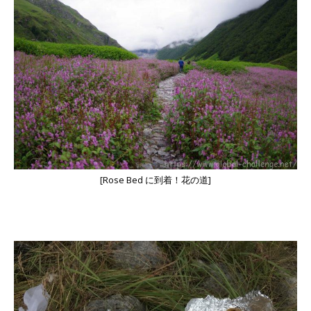
[Rose Bed に到着！花の道]