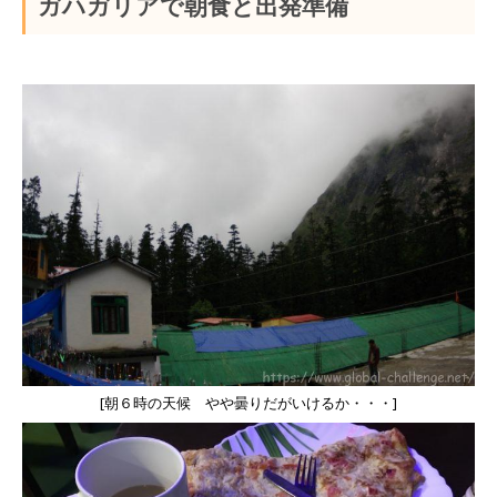
ガハガリアで朝食と出発準備
[朝６時の天候 やや曇りだがいけるか・・・]