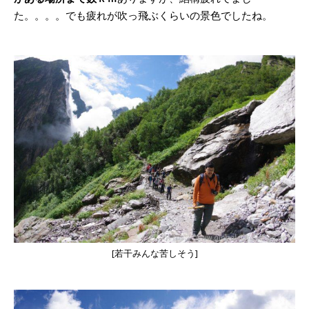
た。。。。でも疲れが吹っ飛ぶくらいの景色でしたね。
[若干みんな苦しそう]