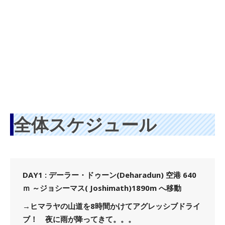
全体スケジュール
DAY1 : デーラー・ドゥーン(Deharadun) 空港 640
ｍ ～ジョシーマス( Joshimath)1890m へ移動
→ヒマラヤの山道を8時間かけてアグレッシブドライ
ブ！ 夜に雨が降ってきて。。。