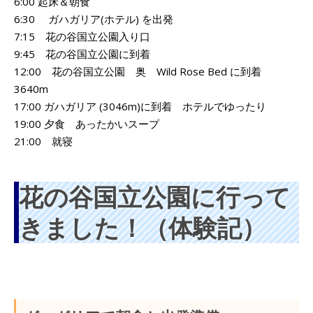
6:00 起床＆朝食
6:30 ガハガリア(ホテル) を出発
7:15 花の谷国立公園入り口
9:45 花の谷国立公園に到着
12:00 花の谷国立公園 奥 Wild Rose Bed に到着
3640m
17:00 ガハガリア (3046m)に到着 ホテルでゆったり
19:00 夕食 あったかいスープ
21:00 就寝
花の谷国立公園に行って
きました！（体験記）