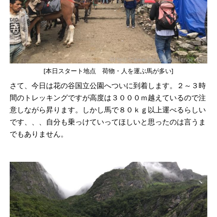
[本日スタート地点 荷物・人を運ぶ馬が多い]
さて、今日は花の谷国立公園へついに到着します。２～３時
間のトレッキングですが高度は３０００ｍ越えているので注
意しながら昇ります。しかし馬で８０ｋｇ以上運べるらしい
です、、、自分も乗っけていってほしいと思ったのは言うま
でもありません。