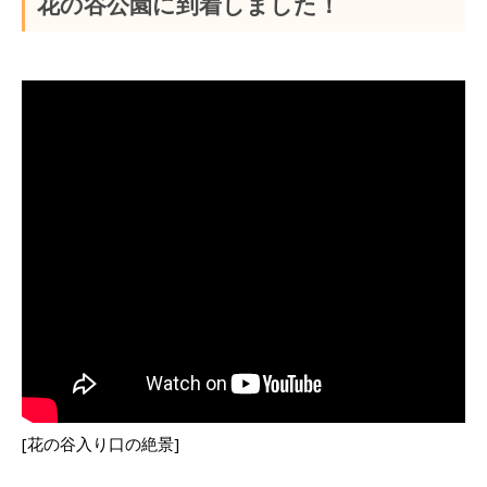
花の谷公園に到着しました！
[花の谷入り口の絶景]