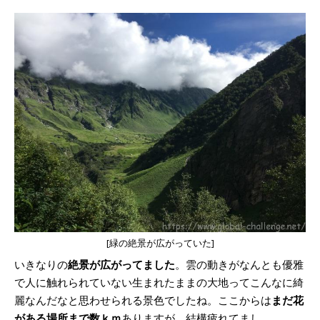
[緑の絶景が広がっていた]
いきなりの
絶景が広がってました
。雲の動きがなんとも優雅
で人に触れられていない生まれたままの大地ってこんなに綺
麗なんだなと思わせられる景色でしたね。ここからは
まだ花
がある場所まで数ｋｍ
ありますが、結構疲れてまし