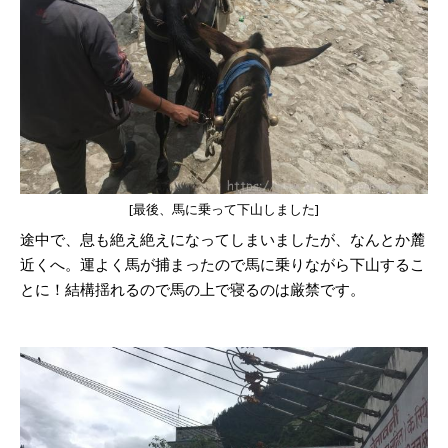
[最後、馬に乗って下山しました]
途中で、息も絶え絶えになってしまいましたが、なんとか麓
近くへ。運よく馬が捕まったので馬に乗りながら下山するこ
とに！結構揺れるので馬の上で寝るのは厳禁です。