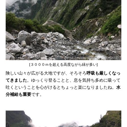
[３０００ｍを超える高度ながら緑が多い]
険しい山々が広がる大地ですが、そろそろ
呼吸も厳しくなっ
てきました
。ゆっくり登ることと、息を気持ち多めに吸って
吐くということを心がけるとちょっと楽になりましたね。
水
分補給も重要
です。