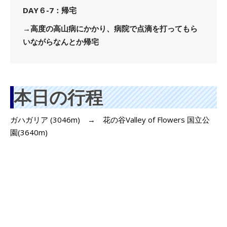
DAY６-7：帰宅
→高度の高山病にかかり、病院で点滴を打ってもら
いながらなんとか帰宅
本日の行程
ガハガリア (3046m) → 花の谷Valley of Flowers 国立公
園(3640m)