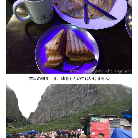
[本日の朝食 ま、味をもとめてはいけません]