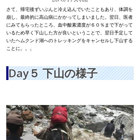
さて、帰宅後ずいぶんと冷え込んでいたこともあり、体調を
崩し、最終的に高山病にかかってしまいました。翌日、医者
にみてもらったところ、血中酸素濃度が６０％まで下がって
いるため早く下山した方が良いということで、翌日予定して
いたヘムクンド湖へのトレッキングをキャンセルし下山する
ことに。。。
Day５ 下山の様子