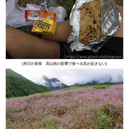
[本日の昼食 高山病の影響で食べる気が起きない]