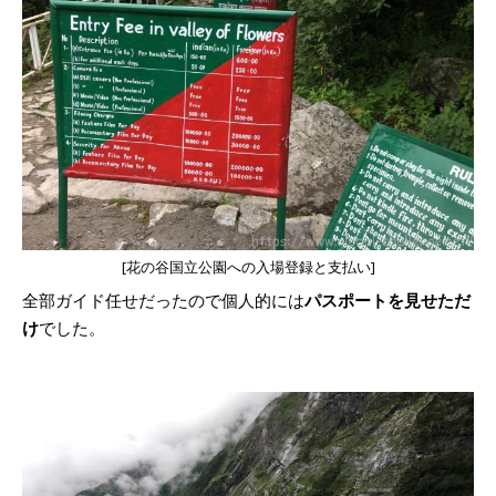
[花の谷国立公園への入場登録と支払い]
全部ガイド任せだったので個人的には
パスポートを見せただ
け
でした。