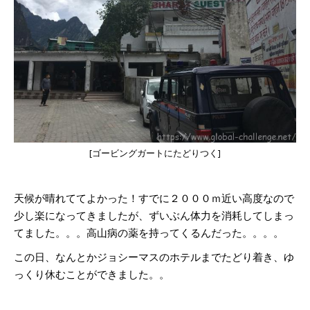
[ゴービングガートにたどりつく]
天候が晴れててよかった！すでに２０００ｍ近い高度なので
少し楽になってきましたが、ずいぶん体力を消耗してしまっ
てました。。。高山病の薬を持ってくるんだった。。。。
この日、なんとかジョシーマスのホテルまでたどり着き、ゆ
っくり休むことができました。。