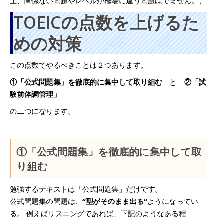
上、関係ない問題やレベルが極端に違う問題はでません。）
TOEICの点数を上げるた
めの対策
この点数でやるべきことは２つあります。
①「公式問題集」を徹底的に集中して取り組む
と
②「試
験前体調管理」
の二つになります。
①「公式問題集」を徹底的に集中して取
り組む
勉強するテキストは「公式問題集」だけです。
公式問題集の問題は、
“型がそのまま出る“
ようになってい
る。 例えばリスニングであれば、下記のようなある程