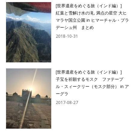
[世界遺産をめぐる旅（インド編）]
紅葉と雪解け水の滝, 満点の星空 大ヒ
マラヤ国立公園 in ヒマーチャル・プラ
デーシュ州 まとめ
2018-10-31
[世界遺産をめぐる旅（インド編）]
子宝を祈願するモスク ファテープ
ル・スィークリー（モスク部分） in ア
ーグラ
2017-08-27