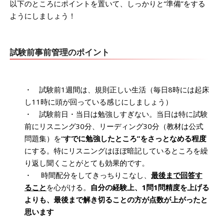
以下のところにポイントを置いて、しっかりと“準備”をする
ようにしましょう！
試験前事前管理のポイント
・ 試験前1週間は、規則正しい生活（毎日8時には起床
し11時に頭が回っている感じにしましょう）
・ 試験前日・当日は勉強しすぎない。当日は特に試験
前にリスニング30分、リーディング30分（教材は公式
問題集）を“
すでに勉強したところ”をさっとなめる程度
にする。特にリスニングはほぼ暗記しているところを繰
り返し聞くことがとても効果的です。
・ 時間配分をしてきっちりこなし、
最後まで回答す
ること
を心がける。
自分の経験上、1問1問精度を上げる
よりも、最後まで解き切ることの方が点数が上がったと
思います