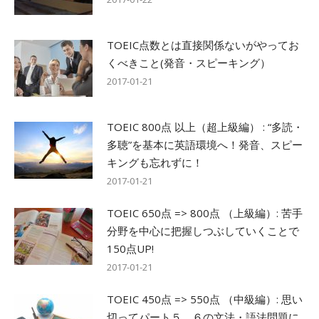
TOEIC点数とは直接関係ないがやってお
くべきこと(発音・スピーキング）
2017-01-21
TOEIC 800点 以上（超上級編） : “多読・
多聴”を基本に英語環境へ！発音、スピー
キングも忘れずに！
2017-01-21
TOEIC 650点 => 800点 （上級編）: 苦手
分野を中心に把握しつぶしていくことで
150点UP!
2017-01-21
TOEIC 450点 => 550点 （中級編）: 思い
切ってパート５．６の文法・語法問題に