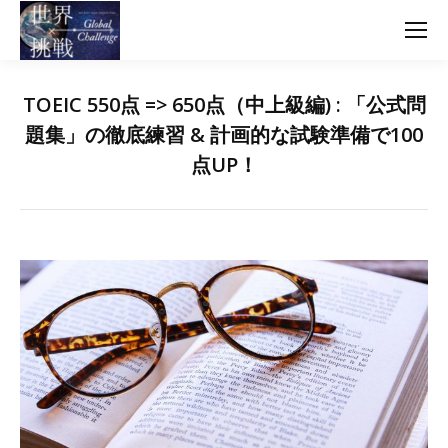
TOEIC 550点 => 650点（中上級編) : 「公式問
題集」の徹底練習 & 計画的な試験準備で100
点UP！