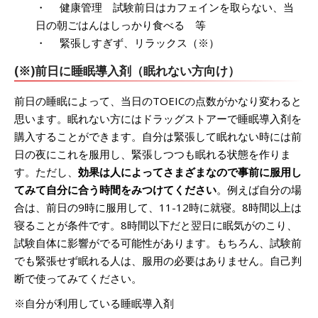
・ 健康管理 試験前日はカフェインを取らない、当
日の朝ごはんはしっかり食べる 等
・ 緊張しすぎず、リラックス（※）
(※)前日に睡眠導入剤（眠れない方向け）
前日の睡眠によって、当日のTOEICの点数がかなり変わると
思います。眠れない方にはドラッグストアーで睡眠導入剤を
購入することができます。自分は緊張して眠れない時には前
日の夜にこれを服用し、緊張しつつも眠れる状態を作りま
す。ただし、
効果は人によってさまざまなので事前に服用し
てみて自分に合う時間をみつけてください
。例えば自分の場
合は、前日の9時に服用して、11-12時に就寝。8時間以上は
寝ることが条件です。8時間以下だと翌日に眠気がのこり、
試験自体に影響がでる可能性があります。もちろん、試験前
でも緊張せず眠れる人は、服用の必要はありません。自己判
断で使ってみてください。
※自分が利用している睡眠導入剤