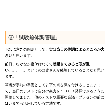
②「試験前体調管理」
TOEIC意外の問題として、実は
当日の体調によるところが大
きい
と思います。
前日、なかなか寝付けなくて
朝起きてみると頭が重
い
。。。。。というのは皆さんが経験していることだと思い
ます。
筆者が事前の準備として以下の点を気を付けることによっ
て、当日のテストで自分の実力を１００％発揮できるように
調整してました。他のテストや重要な会議・プレゼンの前に
はいまでも活用している方法です。