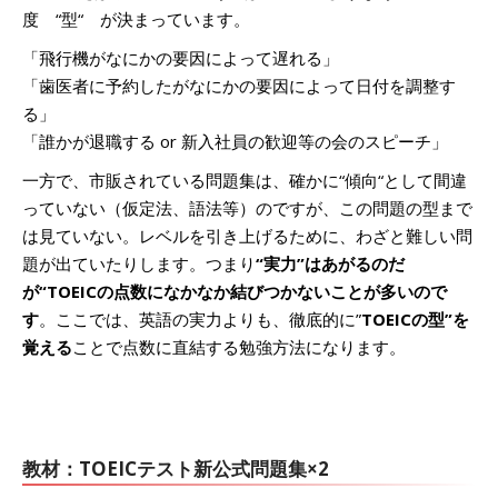
度 “型“ が決まっています。
「飛行機がなにかの要因によって遅れる」
「歯医者に予約したがなにかの要因によって日付を調整す
る」
「誰かが退職する or 新入社員の歓迎等の会のスピーチ」
一方で、市販されている問題集は、確かに“傾向“として間違
っていない（仮定法、語法等）のですが、この問題の型まで
は見ていない。レベルを引き上げるために、わざと難しい問
題が出ていたりします。つまり
“実力”はあがるのだ
が“TOEICの点数になかなか結びつかないことが多いので
す
。ここでは、英語の実力よりも、徹底的に”
TOEICの型”を
覚える
ことで点数に直結する勉強方法になります。
教材：TOEICテスト新公式問題集×2