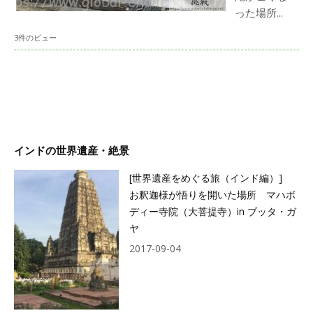
った場所...
3件のビュー
インドの世界遺産・絶景
[世界遺産をめぐる旅（インド編）]
お釈迦様が悟りを開いた場所 マハボ
ディー寺院（大菩提寺）in ブッタ・ガ
ヤ
2017-09-04