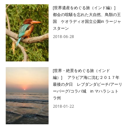
[世界遺産をめぐる旅（インド編）]
都会の喧騒を忘れた大自然、鳥類の王
国 ケオラディオ国立公園in ラージャ
スターン
2018-06-28
[世界・絶景をめぐる旅（インド
編）] アラビア海に沈む２０１７年
最後の夕日 レブダンダビーチ/アーリ
ーバーグ/コラバ城 in マハラシュト
ラ州
2018-01-22