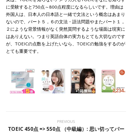
に受験すると750点～800点程度になるらしいです。理由は
外国人は、日本人の日本語と一緒で文法という概念はあまり
ないので、パート５，６の文法・語法問題やまたパート１，
２にような背景情報がなく突然質問するような場面は現実に
はありえない。つまり英語自体の実力もとても大切なのです
が、TOEICの点数を上げたいなら、TOEICの勉強をするのが
とても重要です。
Post
PREVIOUS
navigation
TOEIC 450点 => 550点 （中級編）: 思い切ってパー