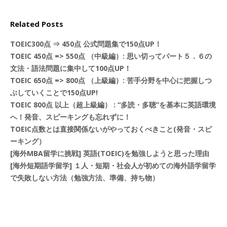
Related Posts
TOEIC300点 ⇒ 450点 公式問題集で150点UP！
TOEIC 450点 => 550点 （中級編）: 思い切ってパート５．６の
文法・語法問題に集中して100点UP！
TOEIC 650点 => 800点 （上級編）: 苦手分野を中心に把握しつ
ぶしていくことで150点UP!
TOEIC 800点 以上（超上級編） : “多読・多聴”を基本に英語環境
へ！発音、スピーキングも忘れずに！
TOEIC点数とは直接関係ないがやっておくべきこと(発音・スピ
ーキング）
[海外MBA留学に挑戦] 英語(TOEIC)を勉強しようと思った理由
[海外短期語学留学] １人・短期・社会人が初めての海外語学留学
で失敗しない方法（勉強方法、準備、持ち物）