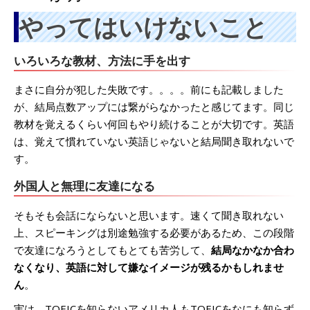
やってはいけないこと
いろいろな教材、方法に手を出す
まさに自分が犯した失敗です。。。。前にも記載しました
が、結局点数アップには繋がらなかったと感じてます。同じ
教材を覚えるくらい何回もやり続けることが大切です。英語
は、覚えて慣れていない英語じゃないと結局聞き取れないで
す。
外国人と無理に友達になる
そもそも会話にならないと思います。速くて聞き取れない
上、スピーキングは別途勉強する必要があるため、この段階
で友達になろうとしてもとても苦労して、
結局なかなか合わ
なくなり、英語に対して嫌なイメージが残るかもしれませ
ん
。
実は、TOEICを知らないアメリカ人もTOEICをなにも知らず