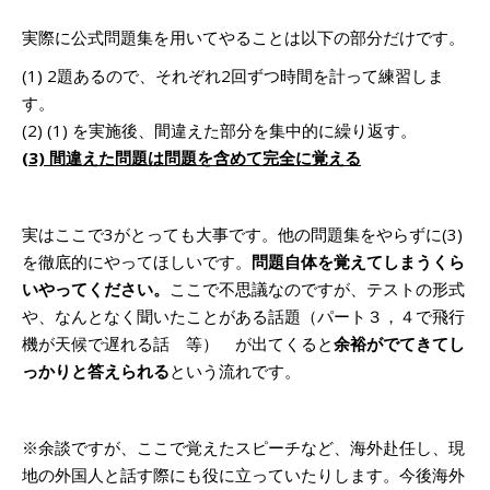
実際に公式問題集を用いてやることは以下の部分だけです。
(1) 2題あるので、それぞれ2回ずつ時間を計って練習しま
す。
(2) (1) を実施後、間違えた部分を集中的に繰り返す。
(3)
間違えた問題は問題を含めて完全に覚える
実はここで3がとっても大事です。他の問題集をやらずに(3)
を徹底的にやってほしいです。
問題自体を覚えてしまうくら
いやってください。
ここで不思議なのですが、テストの形式
や、なんとなく聞いたことがある話題（パート３，４で飛行
機が天候で遅れる話 等） が出てくると
余裕がでてきてし
っかりと答えられる
という流れです。
※余談ですが、ここで覚えたスピーチなど、海外赴任し、現
地の外国人と話す際にも役に立っていたりします。今後海外